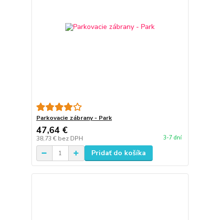
Parkovacie zábrany - Park
47,64 €
3-7 dní
38,73 €
bez DPH
Pridať do košíka