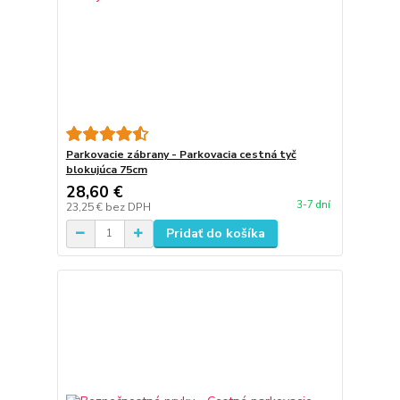
Parkovacie zábrany - Parkovacia cestná tyč
blokujúca 75cm
28,60 €
3-7 dní
23,25 €
bez DPH
Pridať do košíka