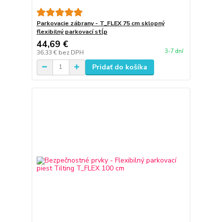
Parkovacie zábrany - T_FLEX 75 cm sklopný
flexibilný parkovací stĺp
44,69 €
3-7 dní
36,33 €
bez DPH
Pridať do košíka