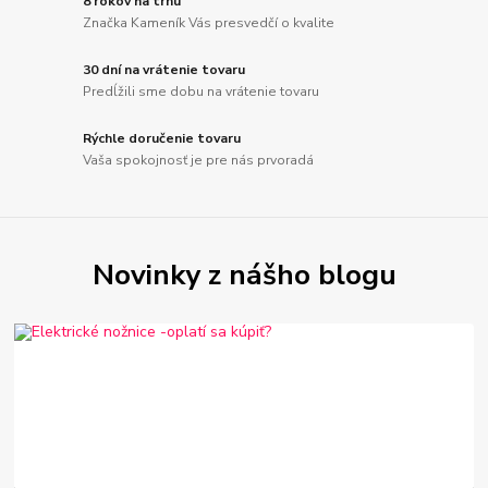
8 rokov na trhu
Značka Kameník Vás presvedčí o kvalite
30 dní na vrátenie tovaru
Predĺžili sme dobu na vrátenie tovaru
Rýchle doručenie tovaru
Vaša spokojnosť je pre nás prvoradá
Novinky z nášho blogu