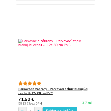
Parkovacie zábrany - Parkovací stĺpik blokujúci
cestu U-12c 80 cm PVC
71,50 €
3-7 dní
58,13 €
bez DPH
Pridať do košíka