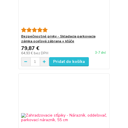
Bezpečnostné prvky - Skladacia parkovacia
zámka oceľová zábrana + kľúče
79,87 €
3-7 dní
64,93 €
bez DPH
Pridať do košíka