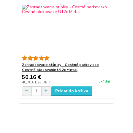
Zahradzovacie stĺpiky - Cestné parkovisko
Cestné blokovanie U12c Metal
50,16 €
3-7 dní
40,78 €
bez DPH
Pridať do košíka