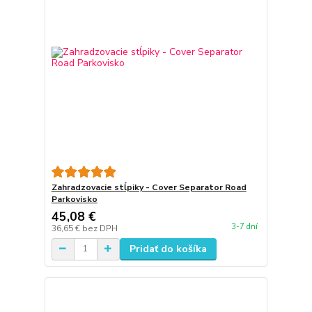
Zahradzovacie stĺpiky - Cover Separator Road
Parkovisko
45,08 €
3-7 dní
36,65 €
bez DPH
Pridať do košíka