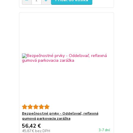
Bezpečnostné prvky - Oddeľovač, reflexná
gumová parkovacia zarážka
56,42 €
3-7 dní
45,87 €
bez DPH