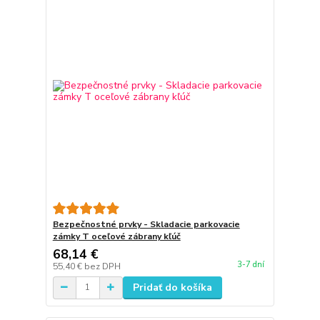
Bezpečnostné prvky - Skladacie parkovacie
zámky T oceľové zábrany kľúč
68,14 €
3-7 dní
55,40 €
bez DPH
Pridať do košíka