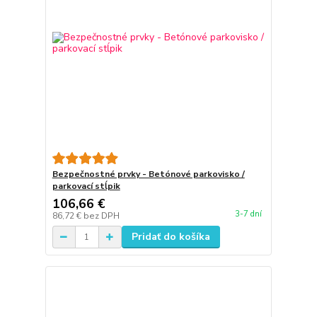
Bezpečnostné prvky - Betónové parkovisko /
parkovací stĺpik
106,66 €
3-7 dní
86,72 €
bez DPH
Pridať do košíka