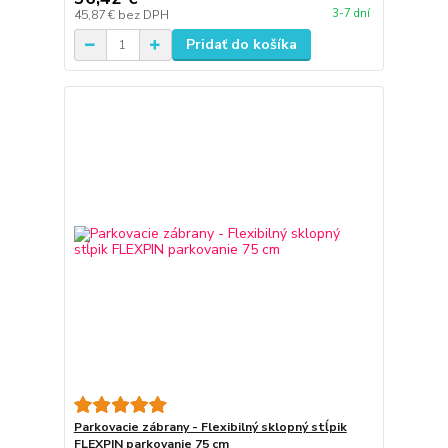
3-7 dní
45,87 €
bez DPH
Pridať do košíka
Parkovacie zábrany - Flexibilný sklopný stĺpik
FLEXPIN parkovanie 75 cm