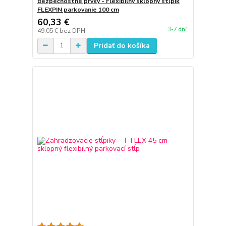
Bezpečnostné prvky - Flexibilný sklopný stĺpik
FLEXPIN parkovanie 100 cm
60,33 €
3-7 dní
49,05 €
bez DPH
Pridať do košíka