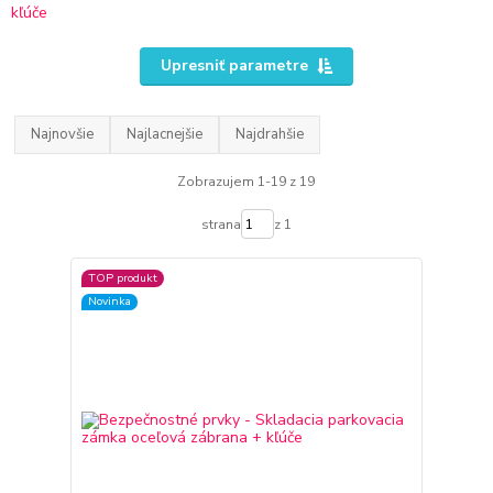
Upresniť parametre
Najnovšie
Najlacnejšie
Najdrahšie
Zobrazujem 1-19 z 19
strana
z 1
TOP produkt
Novinka