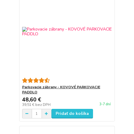
Parkovacie zábrany - KOVOVÉ PARKOVACIE
PADDLO
48,60 €
3-7 dní
39,51 €
bez DPH
Pridať do košíka