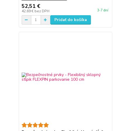
52,51 €
3-7 dní
42,69 €
bez DPH
Pridať do košíka