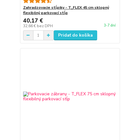
Zahradzovacie stĺpiky - T_FLEX 45 cm sklopný
flexibilný parkovací stĺp
40,17 €
3-7 dní
32,66 €
bez DPH
Pridať do košíka