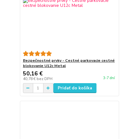
Bezpečnostné prvky - Cestné parkovacie cestné
blokovanie U12c Metal
50,16 €
3-7 dní
40,78 €
bez DPH
Pridať do košíka