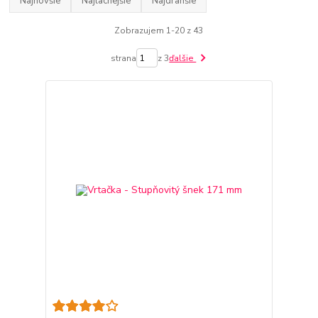
Najnovšie
Najlacnejšie
Najdrahšie
Zobrazujem 1-20 z 43
strana
z 3
ďalšie