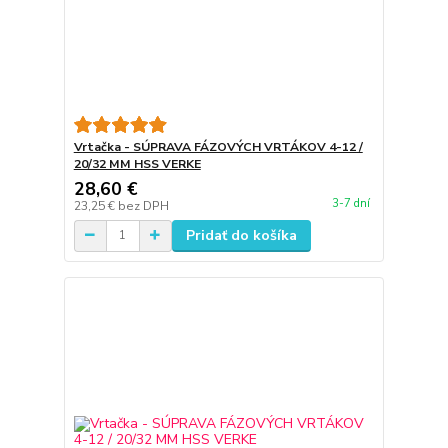
Vrtačka - SÚPRAVA FÁZOVÝCH VRTÁKOV 4-12 /
20/32 MM HSS VERKE
28,60 €
3-7 dní
23,25 €
bez DPH
Pridať do košíka