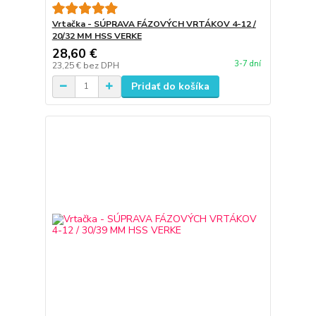
Vrtačka - SÚPRAVA FÁZOVÝCH VRTÁKOV 4-12 /
20/32 MM HSS VERKE
28,60 €
3-7 dní
23,25 €
bez DPH
Pridať do košíka