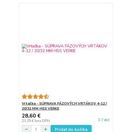
Vrtačka - SÚPRAVA FÁZOVÝCH VRTÁKOV 4-12 /
20/32 MM HSS VERKE
28,60 €
3-7 dní
23,25 €
bez DPH
Pridať do košíka