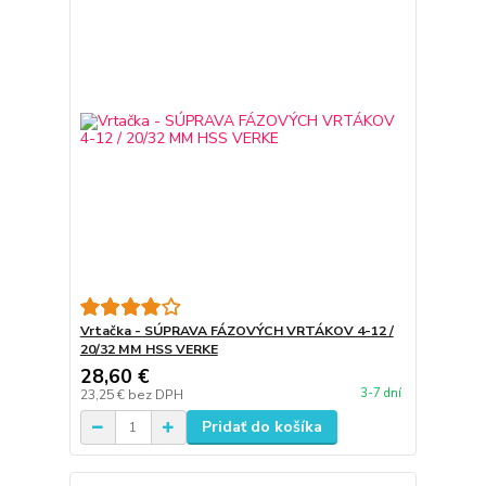
Vrtačka - SÚPRAVA FÁZOVÝCH VRTÁKOV 4-12 /
20/32 MM HSS VERKE
28,60 €
3-7 dní
23,25 €
bez DPH
Pridať do košíka