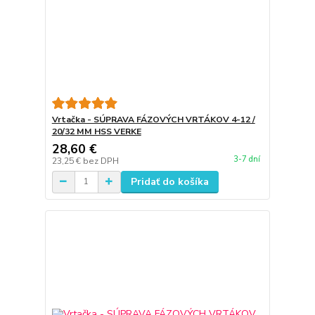
Vrtačka - SÚPRAVA FÁZOVÝCH VRTÁKOV 4-12 /
20/32 MM HSS VERKE
28,60 €
3-7 dní
23,25 €
bez DPH
Pridať do košíka