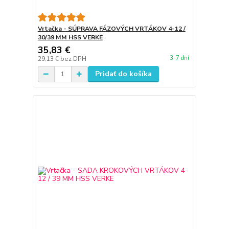
Vrtačka - SÚPRAVA FÁZOVÝCH VRTÁKOV 4-12 /
30/39 MM HSS VERKE
35,83 €
3-7 dní
29,13 €
bez DPH
Pridať do košíka