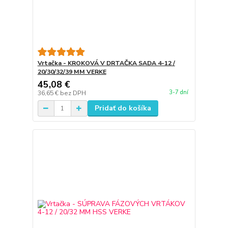
Vrtačka - KROKOVÁ V DRTAČKA SADA 4-12 /
20/30/32/39 MM VERKE
45,08 €
3-7 dní
36,65 €
bez DPH
Pridať do košíka