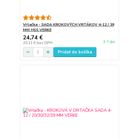
Vrtačka - SADA KROKOVÝCH VRTÁKOV 4-12 / 39
MM HSS VERKE
24,74 €
3-7 dní
20,11 €
bez DPH
Pridať do košíka