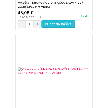
Vrtačka - KROKOVÁ V DRTAČKA SADA 4-12 /
20/30/32/39 MM VERKE
45,08 €
3-7 dní
36,65 €
bez DPH
Pridať do košíka