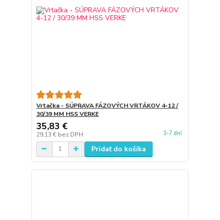
Vrtačka - SÚPRAVA FÁZOVÝCH VRTÁKOV 4-12 /
30/39 MM HSS VERKE
35,83 €
3-7 dní
29,13 €
bez DPH
Pridať do košíka