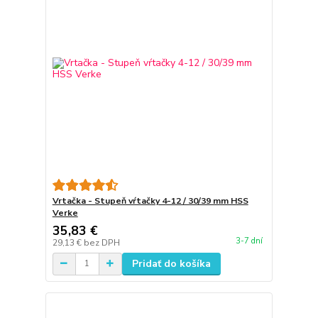
Vrtačka - Stupeň vŕtačky 4-12 / 30/39 mm HSS
Verke
35,83 €
3-7 dní
29,13 €
bez DPH
Pridať do košíka