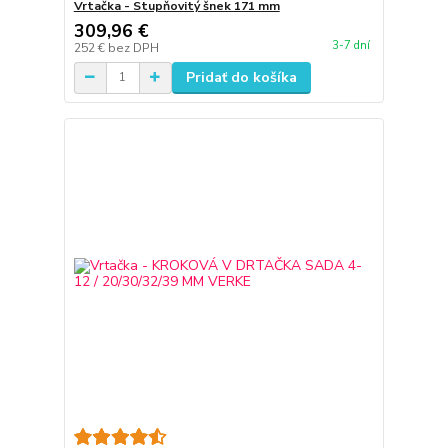
Vrtačka - Stupňovitý šnek 171 mm
309,96 €
3-7 dní
252 €
bez DPH
Pridať do košíka