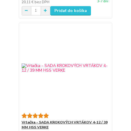
3-7 dní
20,11 €
bez DPH
Pridať do košíka
Vrtačka - SADA KROKOVÝCH VRTÁKOV 4-12 / 39
MM HSS VERKE