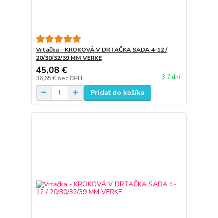
Vrtačka - KROKOVÁ V DRTAČKA SADA 4-12 /
20/30/32/39 MM VERKE
45,08 €
3-7 dní
36,65 €
bez DPH
Pridať do košíka