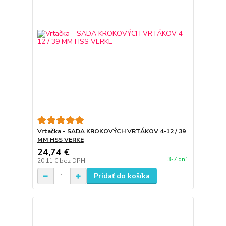
Vrtačka - SADA KROKOVÝCH VRTÁKOV 4-12 / 39
MM HSS VERKE
24,74 €
3-7 dní
20,11 €
bez DPH
Pridať do košíka