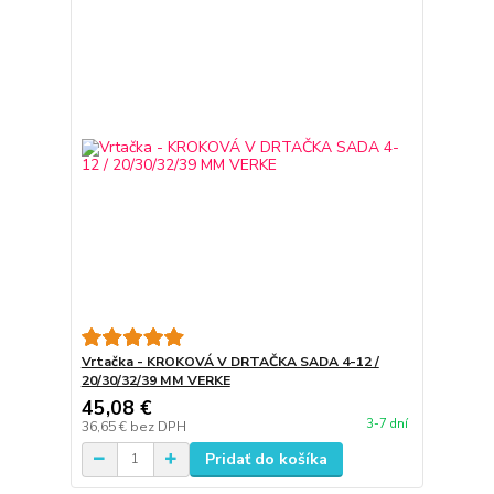
Vrtačka - KROKOVÁ V DRTAČKA SADA 4-12 /
20/30/32/39 MM VERKE
45,08 €
3-7 dní
36,65 €
bez DPH
Pridať do košíka