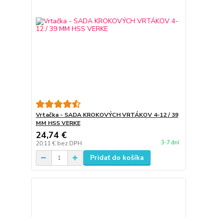
Vrtačka - SADA KROKOVÝCH VRTÁKOV 4-12 / 39
MM HSS VERKE
24,74 €
3-7 dní
20,11 €
bez DPH
Pridať do košíka