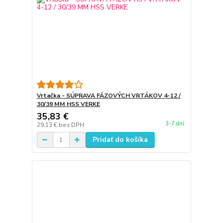
Vrtačka - SÚPRAVA FÁZOVÝCH VRTÁKOV 4-12 /
30/39 MM HSS VERKE
35,83 €
3-7 dní
29,13 €
bez DPH
Pridať do košíka