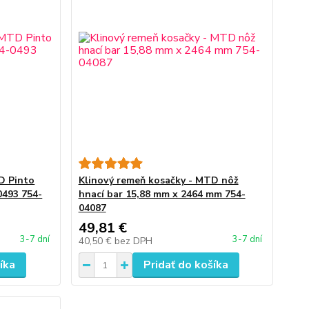
D Pinto
Klinový remeň kosačky - MTD nôž
0493 754-
hnací bar 15,88 mm x 2464 mm 754-
04087
49,81 €
3-7 dní
3-7 dní
40,50 €
bez DPH
íka
Pridať do košíka