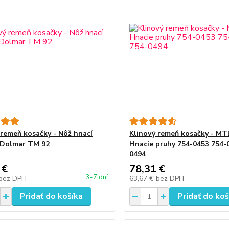
 remeň kosačky - Nôž hnací
Klinový remeň kosačky - MT
 Dolmar TM 92
Hnacie pruhy 754-0453 754-
0494
 €
78,31 €
3-7 dní
bez DPH
63,67 €
bez DPH
Pridať do košíka
Pridať do koš