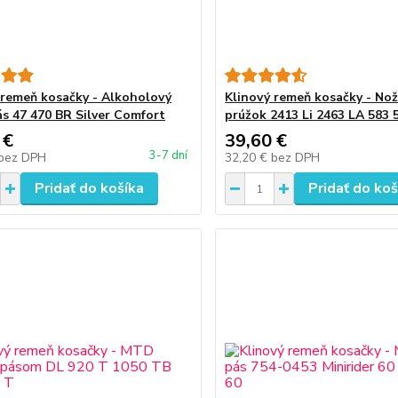
 remeň kosačky - Alkoholový
Klinový remeň kosačky - Nož
ás 47 470 BR Silver Comfort
prúžok 2413 Li 2463 LA 583 
 €
39,60 €
3-7 dní
bez DPH
32,20 €
bez DPH
Pridať do košíka
Pridať do koš