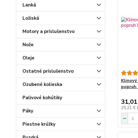
Lanká
Ložiská
Motory a príslušenstvo
Nože
Oleje
Ostatné príslušenstvo
Klinový
Ozubené kolieska
popruh
Palivové kohútiky
31,01
25,21 €
Páky
Piestne krúžky
Puzdrá