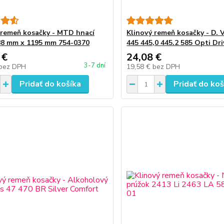
 remeň kosačky - MTD hnací
Klinový remeň kosačky - D. 
88 mm x 1195 mm 754-0370
445 445,0 445.2 585 Opti Dri
 €
24,08 €
3-7 dní
bez DPH
19,58 €
bez DPH
Pridať do košíka
Pridať do koš