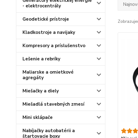
Generátory elektrickej energie
Najnov
- elektrocentrály
Geodetické prístroje
Zobrazuje
Kladkostroje a navijaky
Kompresory a príslušenstvo
Lešenie a rebríky
Maliarske a omietkové
agregáty
Miešačky a diely
Miešadlá stavebných zmesí
Mini sklápače
Nabíjačky autobatérii a
štartovacie boxy