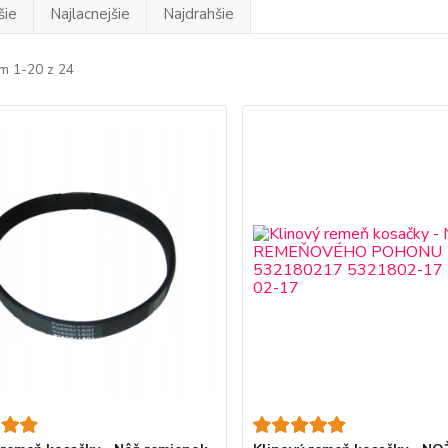
šie
Najlacnejšie
Najdrahšie
m 1-20 z 24