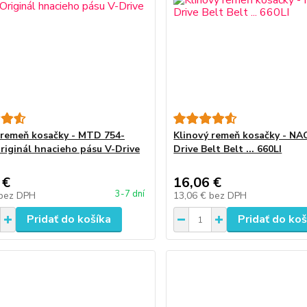
 remeň kosačky - MTD 754-
Klinový remeň kosačky - NA
riginál hnacieho pásu V-Drive
Drive Belt Belt ... 660LI
 €
16,06 €
3-7 dní
bez DPH
13,06 €
bez DPH
Pridať do košíka
Pridať do koš