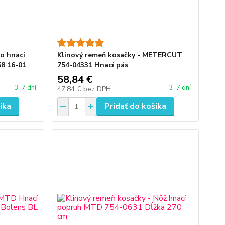
o hnací
Klinový remeň kosačky - METERCUT
58 16-01
754-04331 Hnací pás
58,84 €
3-7 dní
3-7 dní
47,84 €
bez DPH
íka
Pridať do košíka