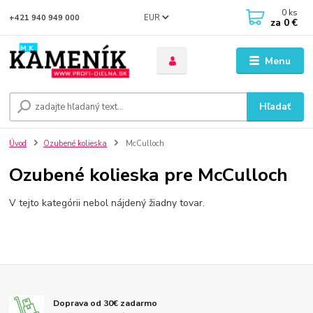
0
ks
EUR
+421 940 949 000
za
0 €
Menu
Hľadať
Úvod
Ozubené kolieska
McCulloch
Ozubené kolieska pre McCulloch
V tejto kategórii nebol nájdený žiadny tovar.
Doprava od 30€ zadarmo