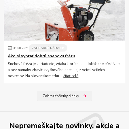
31
.
08
.
2021
ZÁHRADNÉ NÁRADIE
Ako si vybrať dobrú snehovú frézu
Snehová fréza je zariadenie, vďaka ktorému sa dokážeme efektívne
a bez námahy zbaviť zvyškového snehu aj z veľmi veľkých
povrchov. Na slovenskom trhu ...
čítať celé
Zobraziť všetky články
Nepremeškajte novinky, akcie a