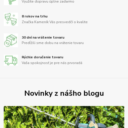
Využite dopravu úplne zadarmo
8 rokov na trhu
Značka Kameník Vás presvedčí o kvalite
30 dní na vrátenie tovaru
Predĺžili sme dobu na vrátenie tovaru
Rýchle doručenie tovaru
Vaša spokojnosť je pre nás prvoradá
Novinky z nášho blogu