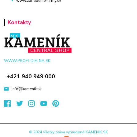
www.zariadenie-firmy.sk
Kontakty
WWW.PROFI-DIELNA.SK
+421 940 949 000
info@kamenik.sk
© 2024 Všetky práva vyhradené KAMENIK.SK