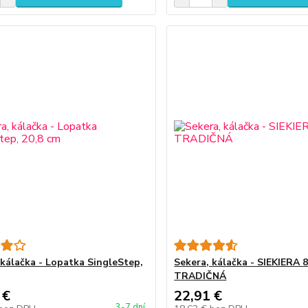
 kálačka - Lopatka SingleStep,
Sekera, kálačka - SIEKIERA 
TRADIČNÁ
 €
22,91 €
3-7 dní