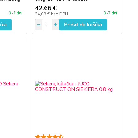
42,66 €
3-7 dní
3-7 dní
34,68 €
bez DPH
íka
Pridať do košíka