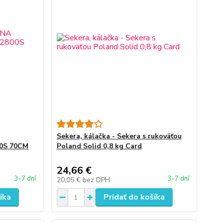
Sekera, kálačka - Sekera s rukoväťou
00S 70CM
Poland Solid 0,8 kg Card
24,66 €
3-7 dní
3-7 dní
20,05 €
bez DPH
íka
Pridať do košíka