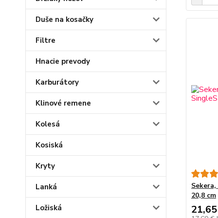
Duše na kosačky
Filtre
Hnacie prevody
Karburátory
Klinové remene
Kolesá
Kosiská
Kryty
Sekera,
Lanká
20,8 cm
Ložiská
21,65