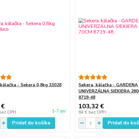
 kálačka - Sekera 0,8kg 33028
Sekera, kálačka - GARDENA
UNIVERZÁLNA SIEKIERA 28
8719-48
 €
103,32 €
3-7 dní
bez DPH
84 €
bez DPH
Pridať do košíka
Pridať do koš