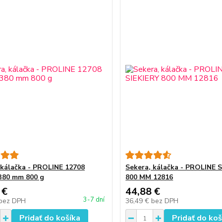
 kálačka - PROLINE 12708
Sekera, kálačka - PROLINE 
380 mm 800 g
800 MM 12816
 €
44,88 €
3-7 dní
bez DPH
36,49 €
bez DPH
Pridať do košíka
Pridať do koš