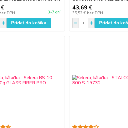
 €
43,69 €
3-7 dní
bez DPH
35,52 €
bez DPH
Pridať do košíka
Pridať do koš