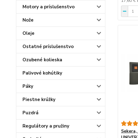
17,60 €
Motory a príslušenstvo
Nože
Oleje
Ostatné príslušenstvo
Ozubené kolieska
Palivové kohútiky
Páky
Piestne krúžky
Puzdrá
Regulátory a pružiny
Sekera,
UNIVER