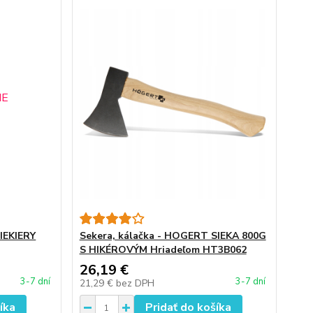
SIEKIERY
Sekera, kálačka - HOGERT SIEKA 800G
S HIKÉROVÝM Hriadeľom HT3B062
26,19 €
3-7 dní
3-7 dní
21,29 €
bez DPH
íka
Pridať do košíka