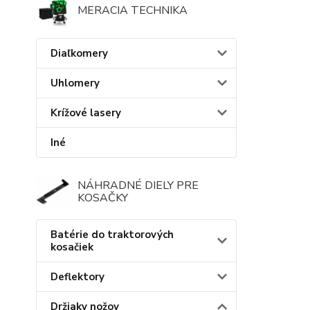
MERACIA TECHNIKA
Diaľkomery
Uhlomery
Krížové lasery
Iné
NÁHRADNÉ DIELY PRE
KOSAČKY
Batérie do traktorových
kosačiek
Deflektory
Držiaky nožov