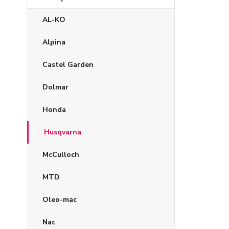
AL-KO
Alpina
Castel Garden
Dolmar
Honda
Husqvarna
McCulloch
MTD
Oleo-mac
Nac