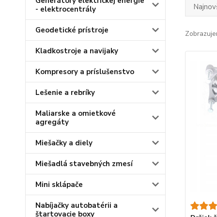
Generátory elektrickej energie
Najnov
- elektrocentrály
Geodetické prístroje
Zobrazuje
Kladkostroje a navijaky
Kompresory a príslušenstvo
Lešenie a rebríky
Maliarske a omietkové
agregáty
Miešačky a diely
Miešadlá stavebných zmesí
Mini sklápače
Nabíjačky autobatérii a
štartovacie boxy