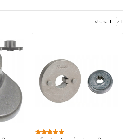
strana
z 1