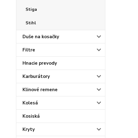
Stiga
Stihl
Duše na kosačky
Filtre
Hnacie prevody
Karburátory
Klinové remene
Kolesá
Kosiská
Kryty