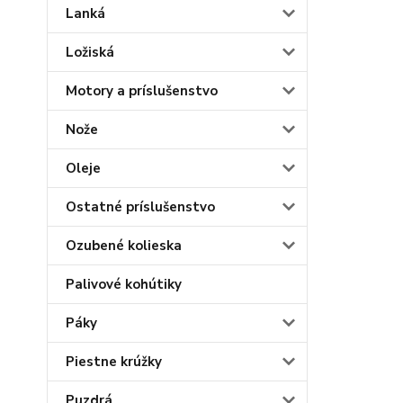
Lanká
Ložiská
Motory a príslušenstvo
Nože
Oleje
Ostatné príslušenstvo
Ozubené kolieska
Palivové kohútiky
Páky
Piestne krúžky
Puzdrá