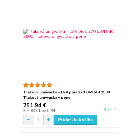
Tlaková umývačka - LVR plus 270 EWBAR 2500
Tlaková umývačka v pene
251,94 €
3-7 dní
204,83 €
bez DPH
Pridať do košíka