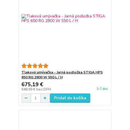
Tlaková umývačka - Jarná podložka STIGA HPS
650 RG 2800 W 550 L / H
675,19 €
3-7 dní
548,93 €
bez DPH
Pridať do košíka