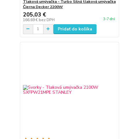
Tlaková umývačka - Turbo Silná tlaková umývačka
Čierna Decker 2200W
205,03 €
3-7 dní
166,69 €
bez DPH
Pridať do košíka