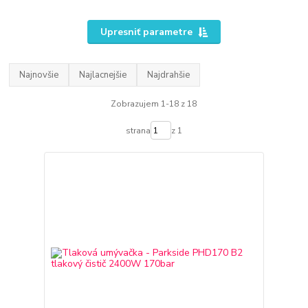
Upresniť parametre
Najnovšie
Najlacnejšie
Najdrahšie
Zobrazujem 1-18 z 18
strana
z 1