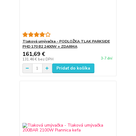
Tlaková umývačka - PODLOŽKA TLAK PARKSIDE
PHD 170 B2 2400W + ZDARMA
161,69 €
3-7 dní
131,46 €
bez DPH
Pridať do košíka