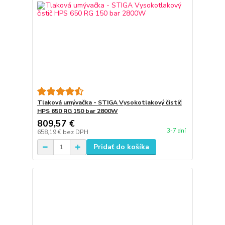
Tlaková umývačka - STIGA Vysokotlakový čistič
HPS 650 RG 150 bar 2800W
809,57 €
3-7 dní
658,19 €
bez DPH
Pridať do košíka