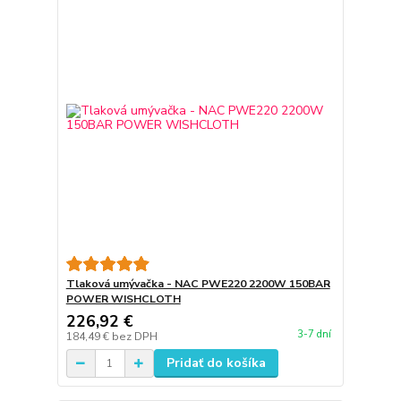
Tlaková umývačka - NAC PWE220 2200W 150BAR
POWER WISHCLOTH
226,92 €
3-7 dní
184,49 €
bez DPH
Pridať do košíka