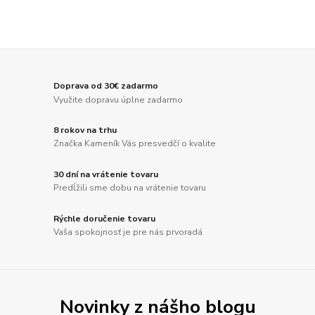
Doprava od 30€ zadarmo
Využite dopravu úplne zadarmo
8 rokov na trhu
Značka Kameník Vás presvedčí o kvalite
30 dní na vrátenie tovaru
Predĺžili sme dobu na vrátenie tovaru
Rýchle doručenie tovaru
Vaša spokojnosť je pre nás prvoradá
Novinky z nášho blogu