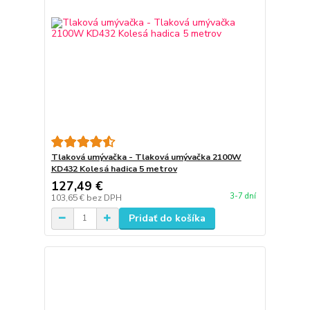
Tlaková umývačka - Tlaková umývačka 2100W
KD432 Kolesá hadica 5 metrov
127,49 €
3-7 dní
103,65 €
bez DPH
Pridať do košíka