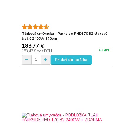
Tlaková umývačka - Parkside PHD170 B2 tlakový
čistič 2400W 170bar
188,77 €
3-7 dní
153,47 €
bez DPH
Pridať do košíka