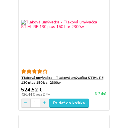
Tlaková umývačka - Tlaková umývačka STIHL RE
130 plus 150 bar 2300w
524,52 €
3-7 dní
426,44 €
bez DPH
Pridať do košíka