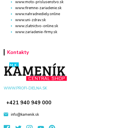
www.moto-prislusenstvo.sk
www.firemne-zariadenie.sk
www.nahradnediely.online
www.uni-zdrav.sk
www.zlatnictvo-online.sk
www.zariadenie-firmy.sk
Kontakty
WWW.PROFI-DIELNA.SK
+421 940 949 000
info@kamenik.sk