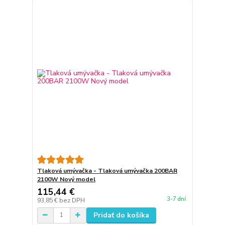
Tlaková umývačka - Tlaková umývačka 200BAR
2100W Nový model
115,44 €
3-7 dní
93,85 €
bez DPH
Pridať do košíka