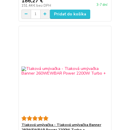
186,27 €
3-7 dní
151,44 €
bez DPH
Pridať do košíka
Tlaková umývačka - Tlaková umývačka Banner
260WEWBAR Power 2200W Turbo +