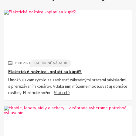
31
.
08
.
2021
ZÁHRADNÉ NÁRADIE
Elektrické nožnice -oplatí sa kúpiť?
Umožňujú vám rýchlo sa zaoberať záhradnými prácami súvisiacimi
s prerezávaním konárov. Vďaka nim môžeme modelovať aj domáce
rastliny. Elektrické nožni...
čítať celé