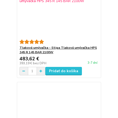
Tlaková umývačka - Stiga Tlaková umývačka HPS
345 R 145 BAR 2100W
483,62 €
3-7 dní
393,19 €
bez DPH
Pridať do košíka