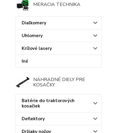
MERACIA TECHNIKA
Diaľkomery
Uhlomery
Krížové lasery
Iné
NÁHRADNÉ DIELY PRE
KOSAČKY
Batérie do traktorových
kosačiek
Deflektory
Držiaky nožov