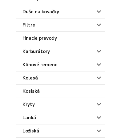
Duše na kosačky
Filtre
Hnacie prevody
Karburátory
Klinové remene
Kolesá
Kosiská
Kryty
Lanká
Ložiská