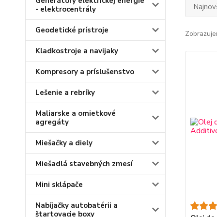
Generátory elektrickej energie
Najnov
- elektrocentrály
Geodetické prístroje
Zobrazuje
Kladkostroje a navijaky
Kompresory a príslušenstvo
Lešenie a rebríky
Maliarske a omietkové
agregáty
Miešačky a diely
Miešadlá stavebných zmesí
Mini sklápače
Nabíjačky autobatérii a
štartovacie boxy