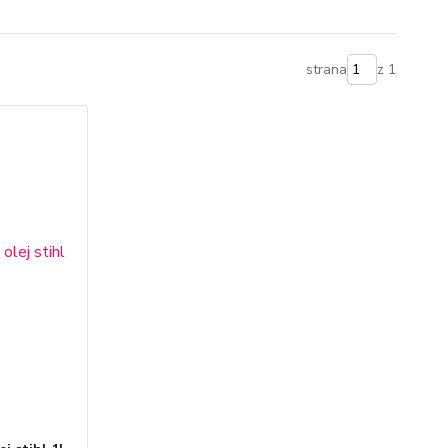
strana
z 1