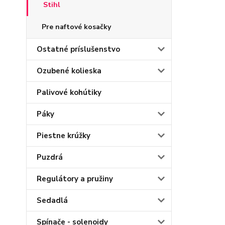
Stihl
Pre naftové kosačky
Ostatné príslušenstvo
Ozubené kolieska
Palivové kohútiky
Páky
Piestne krúžky
Puzdrá
Regulátory a pružiny
Sedadlá
Spínače - solenoidy