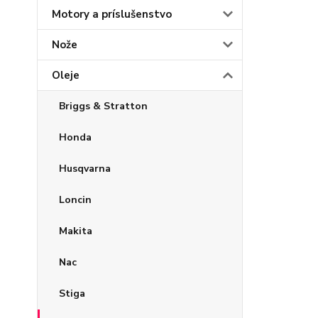
Motory a príslušenstvo
Nože
Oleje
Briggs & Stratton
Honda
Husqvarna
Loncin
Makita
Nac
Stiga