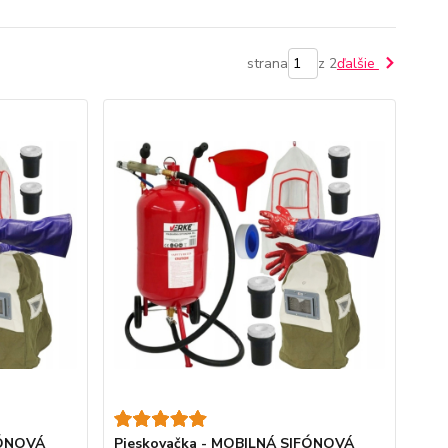
strana
z 2
ďalšie
FÓNOVÁ
Pieskovačka - MOBILNÁ SIFÓNOVÁ