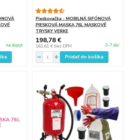
FÓNOVÁ
Pieskovačka - MOBILNÁ SIFÓNOVÁ
KOVÉ
PIESKOVÁ MASKA 76L MASKOVÉ
TRYSKY VERKE
198,78 €
na dopyt
3-7 dní
161,61 €
bez DPH
íka
Pridať do košíka