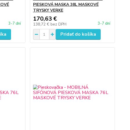
KOVÉ
PIESKOVÁ MASKA 38L MASKOVÉ
TRYSKY VERKE
170,63 €
3-7 dní
3-7 dní
138,72 €
bez DPH
íka
Pridať do košíka