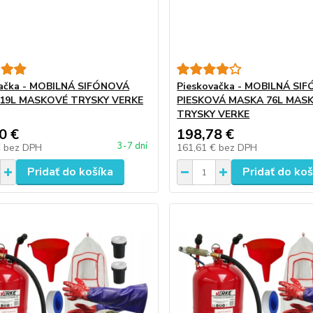
vačka - MOBILNÁ SIFÓNOVÁ
Pieskovačka - MOBILNÁ SI
19L MASKOVÉ TRYSKY VERKE
PIESKOVÁ MASKA 76L MAS
TRYSKY VERKE
0 €
198,78 €
3-7 dní
€
bez DPH
161,61 €
bez DPH
Pridať do košíka
Pridať do koš