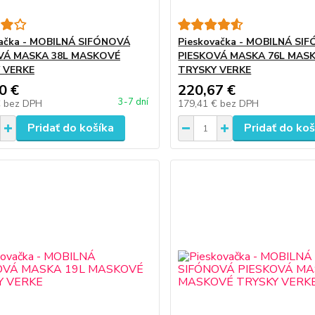
vačka - MOBILNÁ SIFÓNOVÁ
Pieskovačka - MOBILNÁ SI
VÁ MASKA 38L MASKOVÉ
PIESKOVÁ MASKA 76L MAS
 VERKE
TRYSKY VERKE
0 €
220,67 €
3-7 dní
€
bez DPH
179,41 €
bez DPH
Pridať do košíka
Pridať do koš