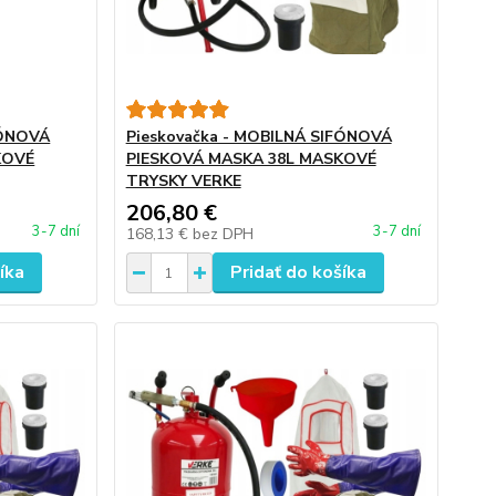
FÓNOVÁ
Pieskovačka - MOBILNÁ SIFÓNOVÁ
KOVÉ
PIESKOVÁ MASKA 38L MASKOVÉ
TRYSKY VERKE
206,80 €
3-7 dní
3-7 dní
168,13 €
bez DPH
íka
Pridať do košíka