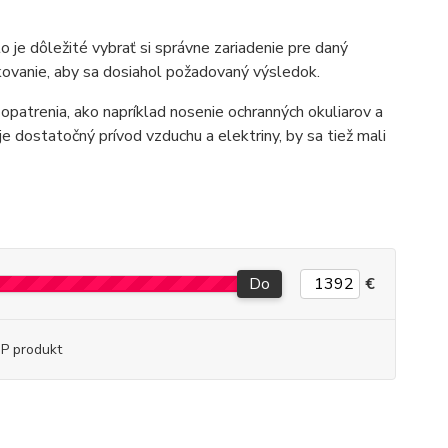
 je dôležité vybrať si správne zariadenie pre daný
skovanie, aby sa dosiahol požadovaný výsledok.
opatrenia, ako napríklad nosenie ochranných okuliarov a
je dostatočný prívod vzduchu a elektriny, by sa tiež mali
Do
€
P produkt