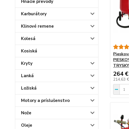
Hnacie prevody
Karburátory
Klinové remene
Kolesá
Kosiská
Piesko
PIESKO
Kryty
TRYSKY
264 €
Lanká
214,63 
Ložiská
Motory a príslušenstvo
Nože
Oleje