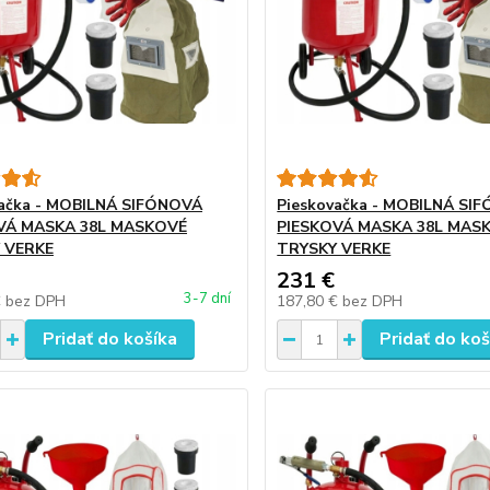
vačka - MOBILNÁ SIFÓNOVÁ
Pieskovačka - MOBILNÁ SI
VÁ MASKA 38L MASKOVÉ
PIESKOVÁ MASKA 38L MAS
 VERKE
TRYSKY VERKE
231 €
3-7 dní
€
bez DPH
187,80 €
bez DPH
Pridať do košíka
Pridať do koš