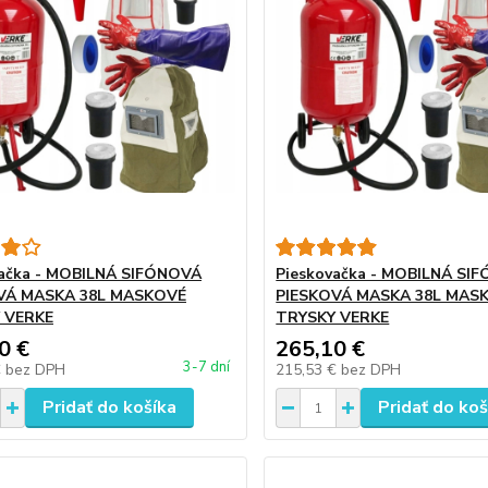
vačka - MOBILNÁ SIFÓNOVÁ
Pieskovačka - MOBILNÁ SI
VÁ MASKA 38L MASKOVÉ
PIESKOVÁ MASKA 38L MAS
 VERKE
TRYSKY VERKE
0 €
265,10 €
3-7 dní
€
bez DPH
215,53 €
bez DPH
Pridať do košíka
Pridať do koš