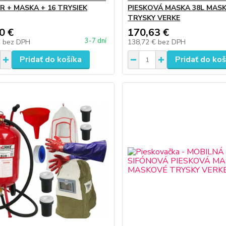
R + MASKA + 16 TRYSIEK
PIESKOVÁ MASKA 38L MAS
TRYSKY VERKE
0 €
170,63 €
3-7 dní
€
bez DPH
138,72 €
bez DPH
Pridať do košíka
Pridať do koš