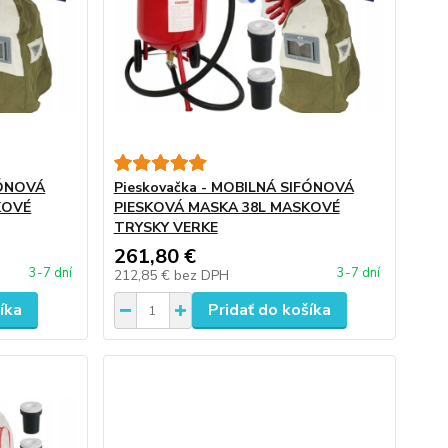
FÓNOVÁ
Pieskovačka - MOBILNÁ SIFÓNOVÁ
KOVÉ
PIESKOVÁ MASKA 38L MASKOVÉ
TRYSKY VERKE
261,80 €
3-7 dní
3-7 dní
212,85 €
bez DPH
íka
Pridať do košíka