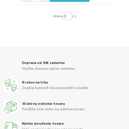
strana
z 1
Doprava od 30€ zadarmo
Využite dopravu úplne zadarmo
8 rokov na trhu
Značka Kameník Vás presvedčí o kvalite
30 dní na vrátenie tovaru
Predĺžili sme dobu na vrátenie tovaru
Rýchle doručenie tovaru