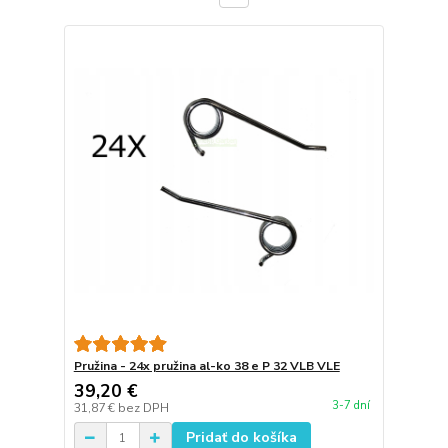
Pružina - 24x pružina al-ko 38 e P 32 VLB VLE
39,20 €
3-7 dní
31,87 €
bez DPH
Pridať do košíka