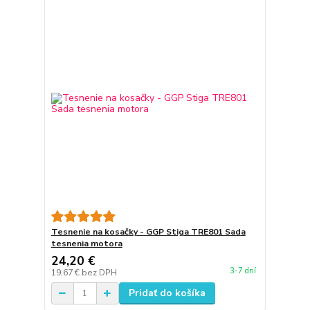
Tesnenie na kosačky - GGP Stiga TRE801 Sada
tesnenia motora
24,20 €
3-7 dní
19,67 €
bez DPH
Pridať do košíka