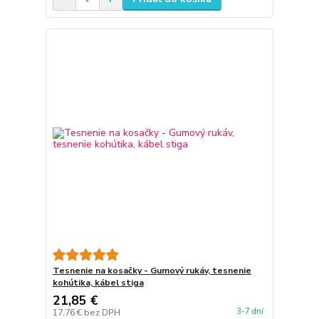
Tesnenie na kosačky - Gumový rukáv, tesnenie
kohútika, kábel stiga
21,85 €
3-7 dní
17,76 €
bez DPH