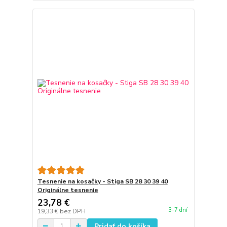
Tesnenie na kosačky - Stiga SB 28 30 39 40
Originálne tesnenie
23,78 €
3-7 dní
19,33 €
bez DPH
Pridať do košíka