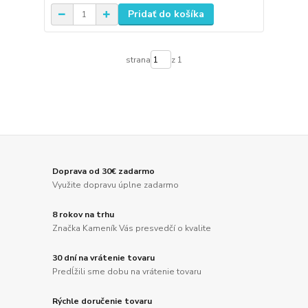
Pridať do košíka
strana
z 1
Doprava od 30€ zadarmo
Využite dopravu úplne zadarmo
8 rokov na trhu
Značka Kameník Vás presvedčí o kvalite
30 dní na vrátenie tovaru
Predĺžili sme dobu na vrátenie tovaru
Rýchle doručenie tovaru