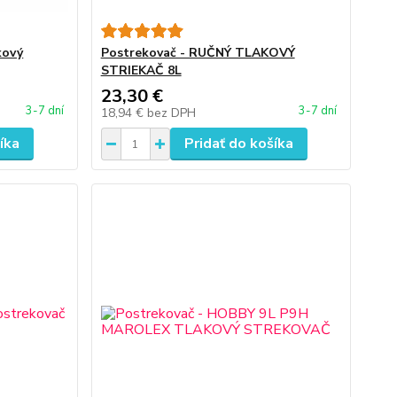
kový
Postrekovač - RUČNÝ TLAKOVÝ
STRIEKAČ 8L
23,30 €
3-7 dní
3-7 dní
18,94 €
bez DPH
íka
Pridať do košíka