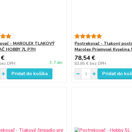
kovač - MAROLEX TLAKOVÝ
Postrekovač - Tlakový post
AČ HOBBY 7L P7H
Marolex Priemysel Kyselina 
 €
78,54 €
3-7 dní
bez DPH
63,85 €
bez DPH
Pridať do košíka
Pridať do koš