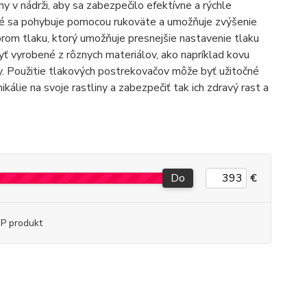
v nádrži, aby sa zabezpečilo efektívne a rýchle
oré sa pohybuje pomocou rukoväte a umožňuje zvýšenie
rom tlaku, ktorý umožňuje presnejšie nastavenie tlaku
yť vyrobené z rôznych materiálov, ako napríklad kovu
liny. Použitie tlakových postrekovačov môže byť užitočné
ikálie na svoje rastliny a zabezpečiť tak ich zdravý rast a
Do
€
P produkt