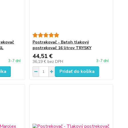
rekovač
Postrekovač - Batoh tlakový
5L
postrekovač 16 litrov TRYSKY
44,51 €
3-7 dní
3-7 dní
36,19 €
bez DPH
íka
Pridať do košíka