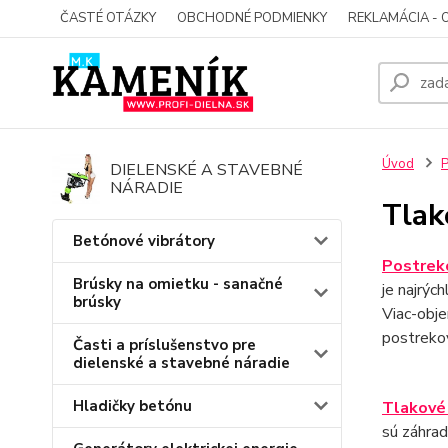
ČASTÉ OTÁZKY
OBCHODNÉ PODMIENKY
REKLAMÁCIA - 
Úvod
P
DIELENSKÉ A STAVEBNÉ
NÁRADIE
Tlak
Betónové vibrátory
Postrek
Brúsky na omietku - sanačné
je najrýc
brúsky
Viac-obje
postrekov
Časti a príslušenstvo pre
dielenské a stavebné náradie
Hladičky betónu
Tlakové
sú záhrad