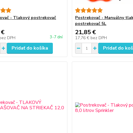
ovač - Tlakový postrekovač
Postrekovač - Manuálny tla
postrekovač 5L
 €
21,85 €
3-7 dní
bez DPH
17,76 €
bez DPH
Pridať do košíka
Pridať do koš