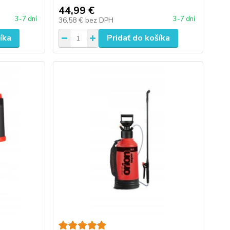
44,99 €
3-7 dní
3-7 dní
36,58 €
bez DPH
íka
Pridať do košíka