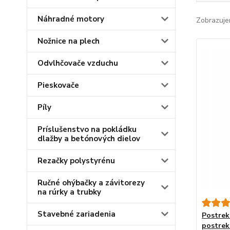
Náhradné motory
Zobrazuje
Nožnice na plech
Odvlhčovače vzduchu
Pieskovače
Píly
Príslušenstvo na pokládku
dlažby a betónových dielov
Rezačky polystyrénu
Ručné ohýbačky a závitorezy
na rúrky a trubky
Stavebné zariadenia
Postrek
postrek