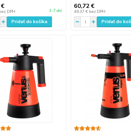
 €
60,72 €
3-7 dní
bez DPH
49,37 €
bez DPH
Pridať do košíka
Pridať do koš