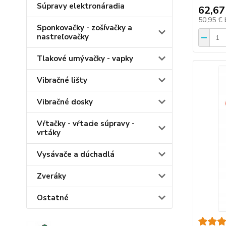
Súpravy elektronáradia
62,67
50,95 €
Sponkovačky - zošívačky a
nastreľovačky
Tlakové umývačky - vapky
Vibračné lišty
Vibračné dosky
Vŕtačky - vŕtacie súpravy -
vrtáky
Vysávače a dúchadlá
Zveráky
Ostatné