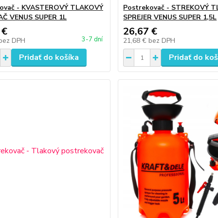
kovač - KVASTEROVÝ TLAKOVÝ
Postrekovač - STREKOVÝ 
AČ VENUS SUPER 1L
SPREJER VENUS SUPER 1,5L
 €
26,67 €
3-7 dní
bez DPH
21,68 €
bez DPH
Pridať do košíka
Pridať do koš