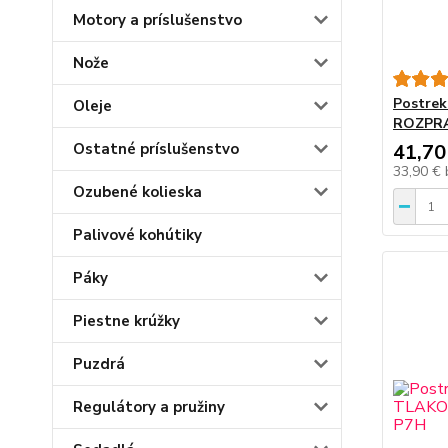
Motory a príslušenstvo
Nože
Postre
Oleje
ROZPRA
41,70
Ostatné príslušenstvo
33,90 €
Ozubené kolieska
Palivové kohútiky
Páky
Piestne krúžky
Puzdrá
Regulátory a pružiny