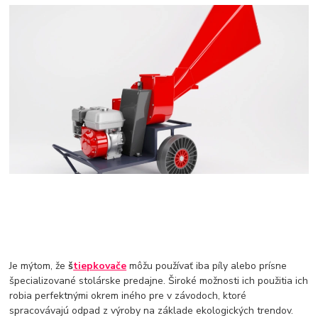
Je mýtom, že
š
tiepkovače
môžu používať iba píly alebo prísne
špecializované stolárske predajne. Široké možnosti ich použitia ich
robia perfektnými okrem iného pre v závodoch, ktoré
spracovávajú odpad z výroby na základe ekologických trendov.