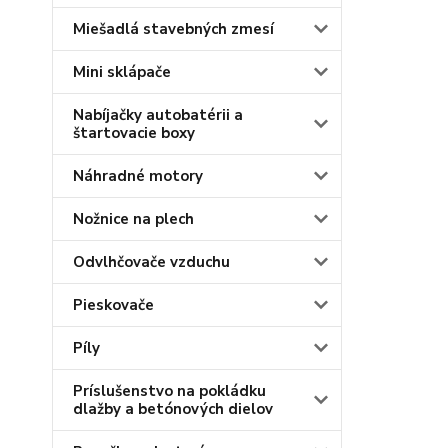
Miešadlá stavebných zmesí
Mini sklápače
Nabíjačky autobatérii a
štartovacie boxy
Náhradné motory
Nožnice na plech
Odvlhčovače vzduchu
Pieskovače
Píly
Príslušenstvo na pokládku
dlažby a betónových dielov