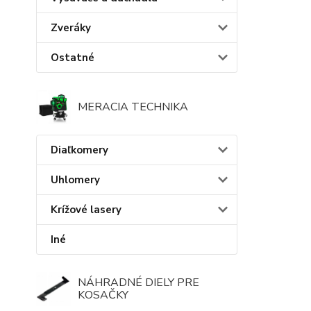
Zveráky
Ostatné
MERACIA TECHNIKA
Diaľkomery
Uhlomery
Krížové lasery
Iné
NÁHRADNÉ DIELY PRE
KOSAČKY