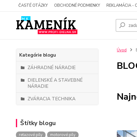
ČASTÉ OTÁZKY
OBCHODNÉ PODMIENKY
REKLAMÁCIA - 
Úvod
Kategórie blogu
BLO
ZÁHRADNÉ NÁRADIE
DIELENSKÉ A STAVEBNÉ
NÁRADIE
Najn
ZVÁRACIA TECHNIKA
Štítky blogu
retazové píly
motorové píly