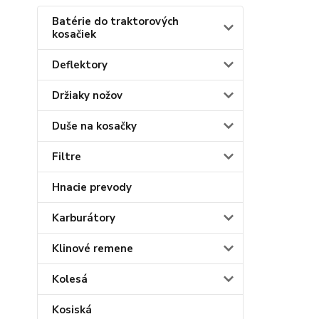
Batérie do traktorových
kosačiek
Deflektory
Držiaky nožov
Duše na kosačky
Filtre
Hnacie prevody
Karburátory
Klinové remene
Kolesá
Kosiská