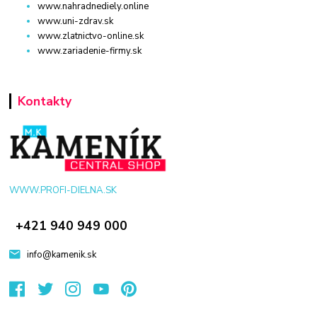
www.nahradnediely.online
www.uni-zdrav.sk
www.zlatnictvo-online.sk
www.zariadenie-firmy.sk
Kontakty
WWW.PROFI-DIELNA.SK
+421 940 949 000
info@kamenik.sk