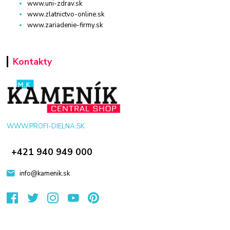
www.uni-zdrav.sk
www.zlatnictvo-online.sk
www.zariadenie-firmy.sk
Kontakty
WWW.PROFI-DIELNA.SK
+421 940 949 000
info@kamenik.sk