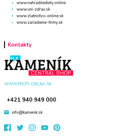
www.nahradnediely.online
www.uni-zdrav.sk
www.zlatnictvo-online.sk
www.zariadenie-firmy.sk
Kontakty
WWW.PROFI-DIELNA.SK
+421 940 949 000
info@kamenik.sk