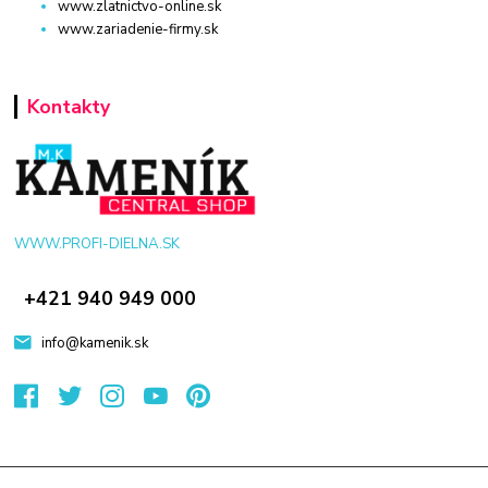
www.zlatnictvo-online.sk
www.zariadenie-firmy.sk
Kontakty
WWW.PROFI-DIELNA.SK
+421 940 949 000
info@kamenik.sk