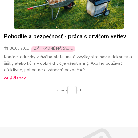
Pohodlie a bezpečnosť - práca s drvičom vetiev
30
.
08
.
2021
ZÁHRADNÉ NÁRADIE
Konáre, odrezky z živého plota, malé zvyšky stromov a dokonca aj
šišky alebo kôra - dobrý drvič je všestranný. Ako ho používať
efektívne, pohodlne a zároveň bezpečne?
celý článok
strana
z 1