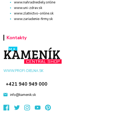
www.nahradnediely.online
www.uni-zdrav.sk
www.zlatnictvo-online.sk
www.zariadenie-firmy.sk
Kontakty
WWW.PROFI-DIELNA.SK
+421 940 949 000
info@kamenik.sk