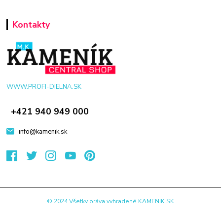
Kontakty
WWW.PROFI-DIELNA.SK
+421 940 949 000
info@kamenik.sk
© 2024 Všetky práva vyhradené KAMENIK.SK
Vytvorené na
Eshop-rychlo.sk