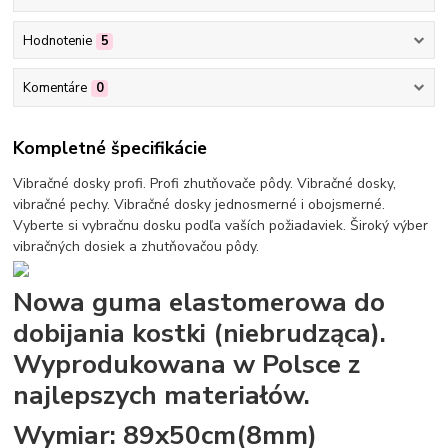
Hodnotenie
5
Komentáre
0
Kompletné špecifikácie
Vibračné dosky profi. Profi zhutňovače pôdy. Vibračné dosky,
vibračné pechy. Vibračné dosky jednosmerné i obojsmerné.
Vyberte si vybračnu dosku podľa vaších požiadaviek. Široký výber
vibračných dosiek a zhutňovačou pôdy.
Nowa guma elastomerowa do
dobijania kostki (niebrudząca).
Wyprodukowana w Polsce z
najlepszych materiałów.
Wymiar: 89x50cm(8mm)