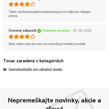
Tento obchod je jednoznačne moja prvá voľba pri nákupe
online.
Overený zákazník
Overená recenzia
- 05. 08. 2026
Som veľmi rada že som sa rozhodla pre tento produkt.
Tovar zaradený v kategóriách
Gumy/podložky pre vibračné dosky
Nepremeškajte novinky, akcie a
zľavy!