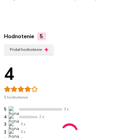
Hodnotenie
5
Pridať hodnotenie
4
5 hodnotenie
5
3 x
4
2 x
3
0 x
2
0 x