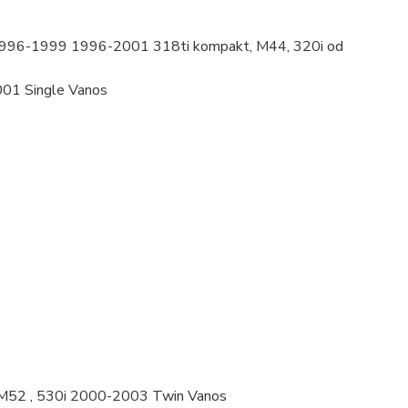
996-1999 1996-2001 318ti kompakt, M44, 320i od
01 Single Vanos
M52 , 530i 2000-2003 Twin Vanos