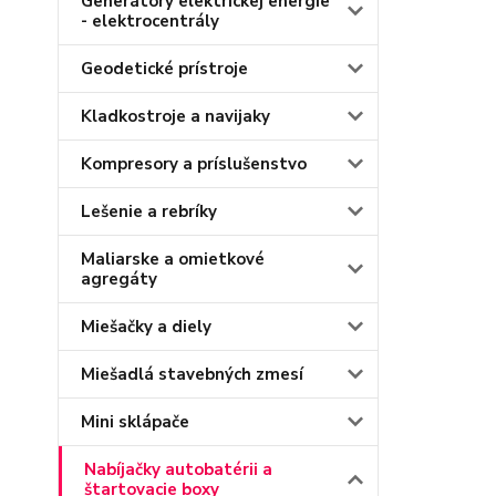
Generátory elektrickej energie
- elektrocentrály
Geodetické prístroje
Kladkostroje a navijaky
Kompresory a príslušenstvo
Lešenie a rebríky
Maliarske a omietkové
agregáty
Miešačky a diely
Miešadlá stavebných zmesí
Mini sklápače
Nabíjačky autobatérii a
štartovacie boxy