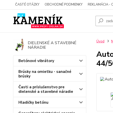
ČASTÉ OTÁZKY
OBCHODNÉ PODMIENKY
REKLAMÁCIA - 
Úvod
N
DIELENSKÉ A STAVEBNÉ
NÁRADIE
Auto
Betónové vibrátory
44/5
Brúsky na omietku - sanačné
brúsky
Časti a príslušenstvo pre
dielenské a stavebné náradie
Hladičky betónu