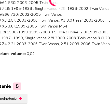
/61 530i 2003-2005 Twin Vanos
 728i 1995-1998 , Single Vanos 728i 1998-2002 Twin Vanos
/E66 730i 2002-2005 Twin Vanos
 X3 2.5 l 2003-2006 Twin Vanos, X3 3.0 l Year 2003-2006 T
 X5 3.0 l1999-2005 Twin Vanos M54
1.8i 1996-1999 1999-2003 1.9i, M43 i M44, 2.0i 1999-2003
i 1997 -1999, Single vanos 2.8i 2000-2003 Twin vanos 3.0i
 Z4 2.2 l 2003-2006 Twin Vanos, 2.5 l 2003-2006 Twin Vano
oduct_volume:
0,02
tenie
5
 hodnotenie