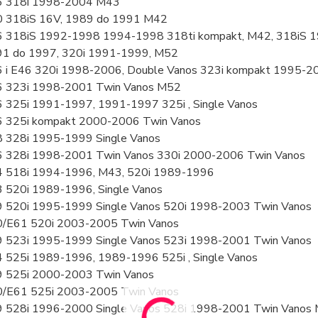
6 318i 1998-2004 M43
 318iS 16V, 1989 do 1991 M42
 318iS 1992-1998 1994-1998 318ti kompakt, M42, 318iS 1
1 do 1997, 320i 1991-1999, M52
 i E46 320i 1998-2006, Double Vanos 323i kompakt 1995-20
 323i 1998-2001 Twin Vanos M52
 325i 1991-1997, 1991-1997 325i , Single Vanos
 325i kompakt 2000-2006 Twin Vanos
 328i 1995-1999 Single Vanos
 328i 1998-2001 Twin Vanos 330i 2000-2006 Twin Vanos
 518i 1994-1996, M43, 520i 1989-1996
 520i 1989-1996, Single Vanos
 520i 1995-1999 Single Vanos 520i 1998-2003 Twin Vanos
/E61 520i 2003-2005 Twin Vanos
 523i 1995-1999 Single Vanos 523i 1998-2001 Twin Vanos
 525i 1989-1996, 1989-1996 525i , Single Vanos
 525i 2000-2003 Twin Vanos
/E61 525i 2003-2005 Twin Vanos
 528i 1996-2000 Single Vanos 528i 1998-2001 Twin Vanos 